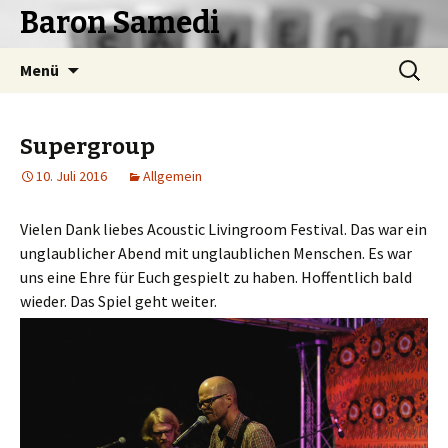
Baron Samedi
Springe
Suchen
Menü
zum
nach:
Inhalt
Supergroup
10. Juli 2016
Allgemein
Vielen Dank liebes Acoustic Livingroom Festival. Das war ein
unglaublicher Abend mit unglaublichen Menschen. Es war
uns eine Ehre für Euch gespielt zu haben. Hoffentlich bald
wieder. Das Spiel geht weiter.